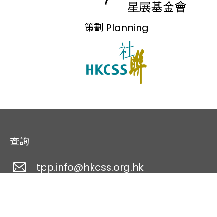
策劃 Planning
/
登入
註冊
查詢
tpp.info@hkcss.org.hk
852 4462 6569