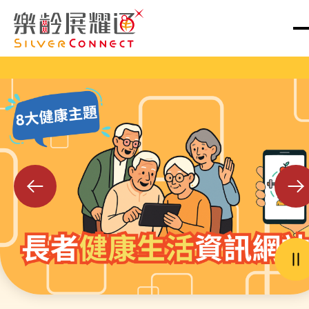
跳到內容（按回車鍵）
跳到內容（按回車鍵）
A
A
A
主頁
關於我們